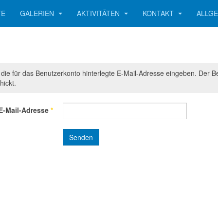
TE
GALERIEN
AKTIVITÄTEN
KONTAKT
ALLG
e die für das Benutzerkonto hinterlegte E-Mail-Adresse eingeben. Der
hickt.
E-Mail-Adresse
*
Senden