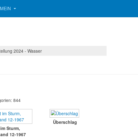
EMEIN
tellung 2024 - Wasser
gorien: 844
Überschlag
 im Sturm,
land 12-1967