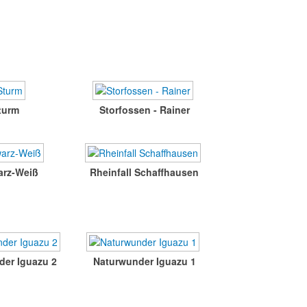
turm
Storfossen - Rainer
rz-Weiß
Rheinfall Schaffhausen
der Iguazu 2
Naturwunder Iguazu 1