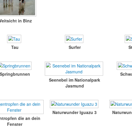
eitsicht in Binz
Tau
Surfer
S
Springbrunnen
Schwa
Seenebel im Nationalpark
Jasmund
Naturwunder Iguazu 3
Naturwun
tropfen die an dein
Fenster