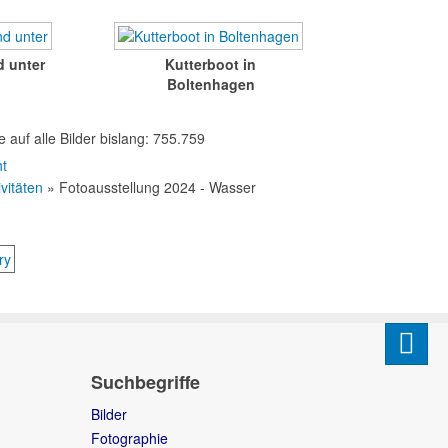
d unter
Kutterboot in
Boltenhagen
e auf alle Bilder bislang: 755.759
ht
ivitäten
» Fotoausstellung 2024 - Wasser
Suchbegriffe
Bilder
Fotographie