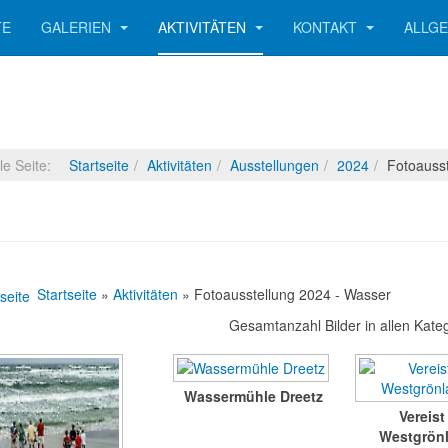
TE
GALERIEN
AKTIVITÄTEN
KONTAKT
ALLG
lle Seite:
Startseite
Aktivitäten
Ausstellungen
2024
Fotoauss
Startseite
»
Aktivitäten
» Fotoausstellung 2024 - Wasser
Gesamtanzahl Bilder in allen Kate
Wassermühle Dreetz
Vereist
Westgrön