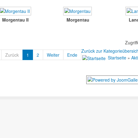
Morgentau II
Morgentau
Lan
Zugriff
Zurück zur Kategorieübersic
Zurück
1
2
Weiter
Ende
Startseite
»
Akt