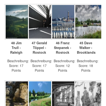
48 Jim
47 Gerald
46 Franz
45 Dave
Trull -
Töppel -
Stepanek -
Walker -
Raleigh
Rostock
Rostock
Brooklands
Beschreibung:
Beschreibung:
Beschreibung:
Beschreibung:
Score: 17
Score: 17
Score: 12
Score: 18
Points
Points
Points
Points