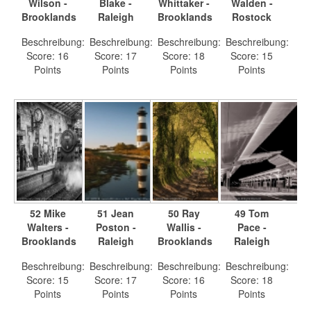
Wilson -
Blake -
Whittaker -
Walden -
Brooklands
Raleigh
Brooklands
Rostock
Beschreibung:
Beschreibung:
Beschreibung:
Beschreibung:
Score: 16
Score: 17
Score: 18
Score: 15
Points
Points
Points
Points
52 Mike
51 Jean
50 Ray
49 Tom
Walters -
Poston -
Wallis -
Pace -
Brooklands
Raleigh
Brooklands
Raleigh
Beschreibung:
Beschreibung:
Beschreibung:
Beschreibung:
Score: 15
Score: 17
Score: 16
Score: 18
Points
Points
Points
Points