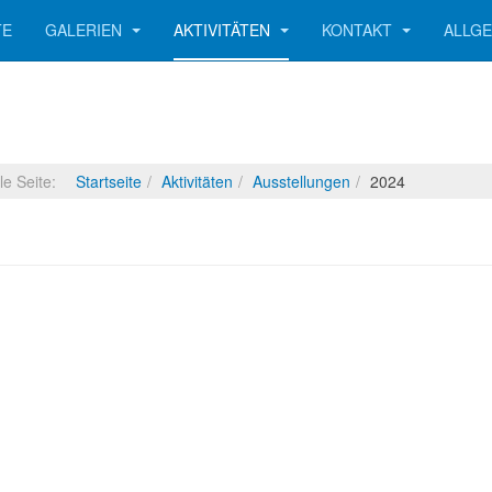
TE
GALERIEN
AKTIVITÄTEN
KONTAKT
ALLG
lle Seite:
Startseite
Aktivitäten
Ausstellungen
2024