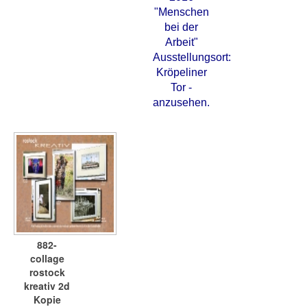
"Menschen
bei der
Arbeit"
Ausstellungsort:
Kröpeliner
Tor -
anzusehen.
882-
collage
rostock
kreativ 2d
Kopie