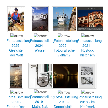
Fotoausstellung
Fotoausstellung
Fotoausstellung
Fotoausstellung
2025 -
2024 -
2022 -
2021 -
Gesichter
Wasser
Fotografische
Rostock
der Welt
Vielfalt 2
historisch
Fotoausstellung
Fotoausstellung
Fotoausstellung
Fotoausstellung
2019 -
2020 -
2019 -
2018 - Im
Math.-Nat.
Fotografische
Doppeljubiläum
Kraftwerk