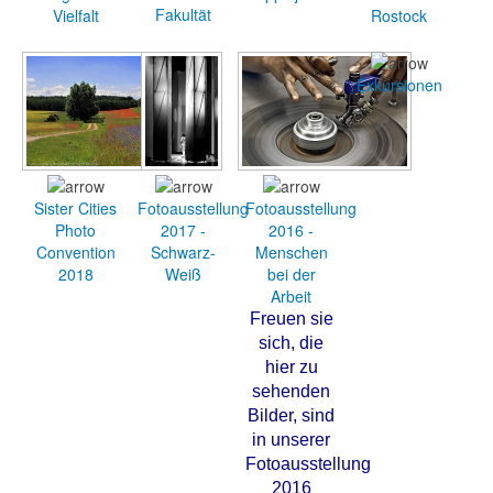
Fakultät
Vielfalt
Rostock
Exkursionen
Sister Cities
Fotoausstellung
Fotoausstellung
Photo
2017 -
2016 -
Convention
Schwarz-
Menschen
2018
Weiß
bei der
Arbeit
Freuen sie
sich, die
hier zu
sehenden
Bilder, sind
in unserer
Fotoausstellung
2016