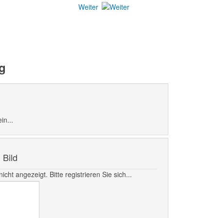
Weiter
g
in...
Bild
t angezeigt. Bitte registrieren Sie sich...