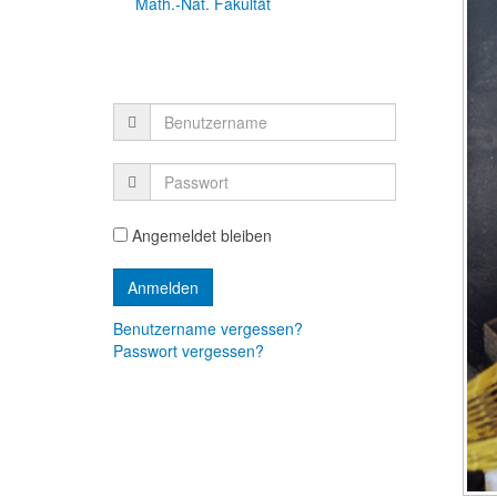
Math.-Nat. Fakultät
Angemeldet bleiben
Benutzername vergessen?
Passwort vergessen?