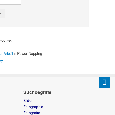
 755.765
r Arbeit
» Power Napping
Suchbegriffe
Bilder
Fotographie
Fotografie