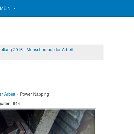
EMEIN
ellung 2016 - Menschen bei der Arbeit
r Arbeit
» Power Napping
gorien: 844